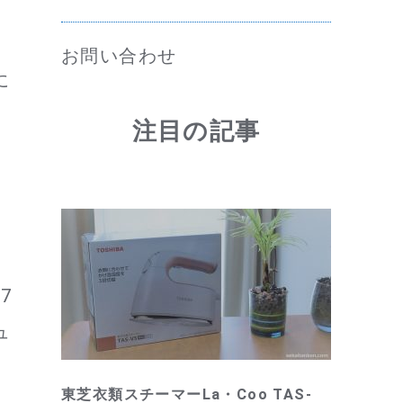
お問い合わせ
に
注目の記事
7
ュ
東芝衣類スチーマーLa・Coo TAS-