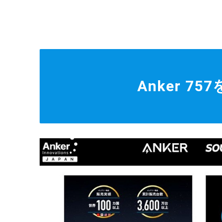
Anker 