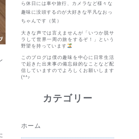
ら休日には車や旅行、カメラなど様々な
趣味に没頭するのが大好きな平凡なおっ
ちゃんです（笑）
大きな声では言えませんが「いつか脱サ
ラして世界一周の旅をするぞ！」という
野望を持っています
このブログは僕の趣味を中心に日常生活
レ
で起きた出来事の備忘録的なことなど配
信していますのでよろしくお願いします
(^^♪
カテゴリー
ホーム
た