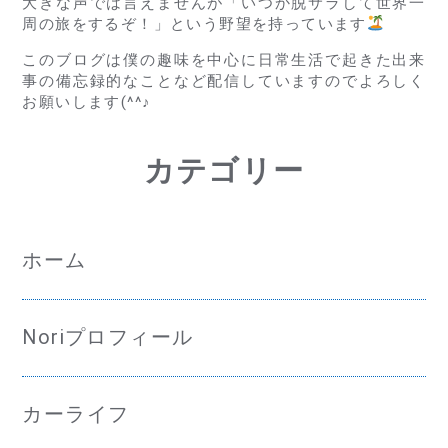
大きな声では言えませんが「いつか脱サラして世界一
周の旅をするぞ！」という野望を持っています
このブログは僕の趣味を中心に日常生活で起きた出来
事の備忘録的なことなど配信していますのでよろしく
お願いします(^^♪
カテゴリー
ホーム
Noriプロフィール
カーライフ