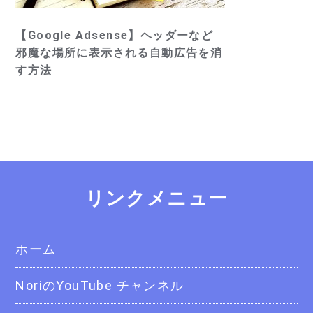
【Google Adsense】ヘッダーなど
邪魔な場所に表示される自動広告を消
す方法
リンクメニュー
ホーム
NoriのYouTube チャンネル