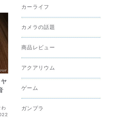
カーライフ
カメラの話題
商品レビュー
アクアリウム
イヤ
ゲーム
音
なわ
ガンプラ
022