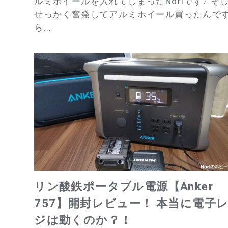
ルミホイールを入れてしまったNoriです♪ そ
せっかく奮発してアルミホイール買ったんで
ら...
リン酸鉄ポータブル電源【Anker
757】開封レビュー！ 本当に電子
ジは動くのか？！