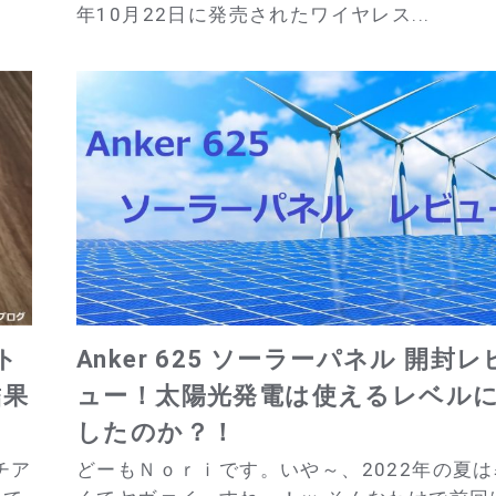
年10月22日に発売されたワイヤレス...
ット
Anker 625 ソーラーパネル 開封レ
結果
ュー！太陽光発電は使えるレベル
したのか？！
チア
どーもＮｏｒｉです。いや～、2022年の夏は