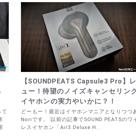
】
【SOUNDPEATS Capsule3 Pro】
ら
ュー！待望のノイズキャンセリン
イヤホンの実力やいかに？！
って
どーもー！最近はイヤホンマニアとなりつつ
寒
Noriです。 以前の記事でSOUND PEATSのワ
寒
レスイヤホン「Air3 Deluxe H...