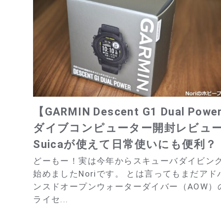
【GARMIN Descent G1 Dual Powe
ダイブコンピューター開封レビュ
Suicaが使えて日常使いにも便利？
どーもー！実は今年からスキューバダイビン
始めましたNoriです。 とは言ってもまだアド
ンスドオープンウォーターダイバー（AOW）
ライセ...