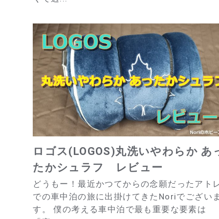
ロゴス(LOGOS)丸洗いやわらか あ
たかシュラフ レビュー
どうもー！最近かつてからの念願だったアト
での車中泊の旅に出掛けてきたNoriでござい
す。 僕の考える車中泊で最も重要な要素は