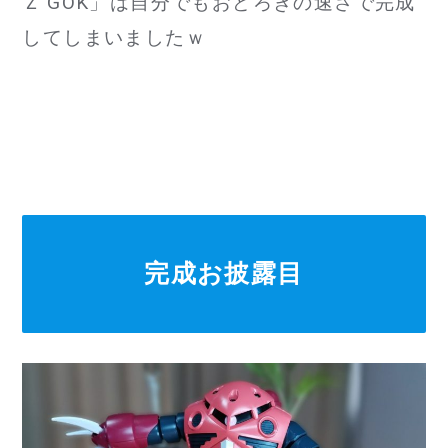
Ｚ’GOK」は自分でもおどろきの速さで完成
してしまいましたｗ
完成お披露目