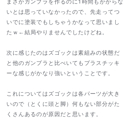
まさかガンプラを作るのに1時間もかからな
いとは思っていなかったので、先走ってつ
いでに塗装でもしちゃうかなって思いまし
たｗ←結局やりませんでしたけどね。
次に感じたのはズゴックは素組みの状態だ
と他のガンプラと比べいてもプラスチッキ
ーな感じがかなり強いということです。
これについてはズゴックは各パーツが大き
いので（とくに頭と脚）何もない部分がた
くさんあるのが原因だと思います。