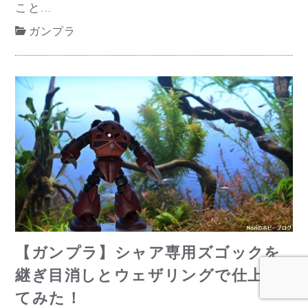
こと...
ガンプラ
【ガンプラ】シャア専用ズゴックを
継ぎ目消しとウェザリングで仕上げ
てみた！