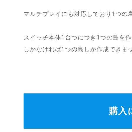
マルチプレイにも対応しており1つの
スイッチ本体1台つにつき1つの島を
しかなければ1つの島しか作成できま
購入