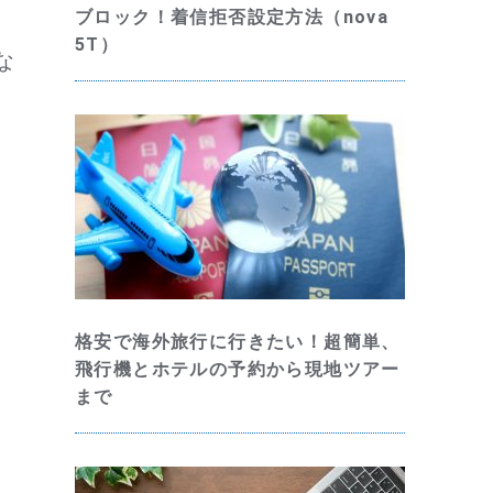
ブロック！着信拒否設定方法（nova
5T）
な
格安で海外旅行に行きたい！超簡単、
飛行機とホテルの予約から現地ツアー
まで