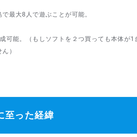
島で最大8人で遊ぶことが可能。
作成可能。（もしソフトを２つ買っても本体が1
せん）
に至った経緯