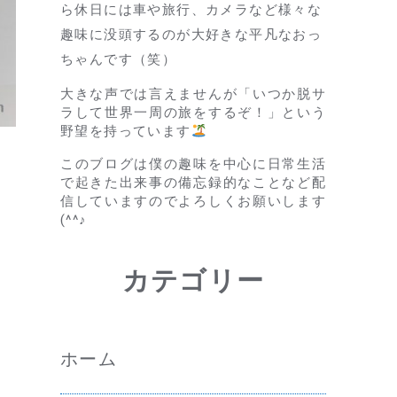
ら休日には車や旅行、カメラなど様々な
趣味に没頭するのが大好きな平凡なおっ
ちゃんです（笑）
大きな声では言えませんが「いつか脱サ
ラして世界一周の旅をするぞ！」という
野望を持っています
このブログは僕の趣味を中心に日常生活
で起きた出来事の備忘録的なことなど配
信していますのでよろしくお願いします
(^^♪
カテゴリー
な
ホーム