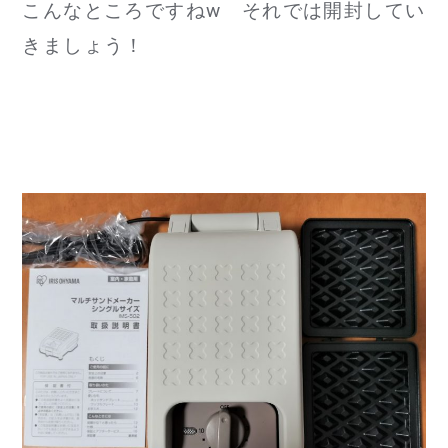
こんなところですねw それでは開封してい
きましょう！