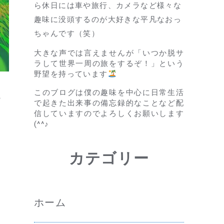
ら休日には車や旅行、カメラなど様々な
趣味に没頭するのが大好きな平凡なおっ
ちゃんです（笑）
大きな声では言えませんが「いつか脱サ
ラして世界一周の旅をするぞ！」という
野望を持っています
このブログは僕の趣味を中心に日常生活
る
で起きた出来事の備忘録的なことなど配
信していますのでよろしくお願いします
(^^♪
カテゴリー
ホーム