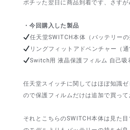
ポチッた翌日に商品到着です、さすがA
・今回購入した製品
任天堂SWITCH本体（バッテリー
リングフィットアドベンチャー（通
Switch用 液晶保護フィルム 自己吸着
任天堂スイッチに関してはほぼ知識ゼ
ので保護フィルムだけは追加で買って
それとこちらのSWITCH本体は見た
のモデルよりもバッテリーの持ちが良