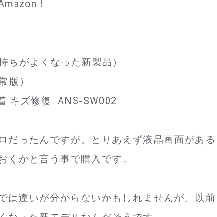
mazon！
の持ちがよくなった新製品）
常版）
 キズ修復 ANS-SW002
ロだったんですが、とりあえず液晶画面がある
おくかと言う事で購入です。
目では違いが分からないかもしれませんが、以前
くなった新モデルなんだそうです。