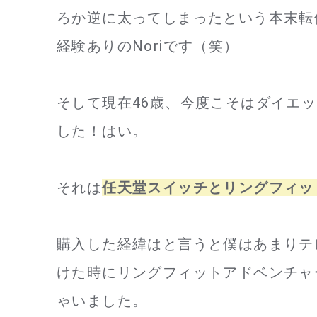
ろか逆に太ってしまったという本末転
経験ありのNoriです（笑）
そして現在46歳、今度こそはダイエ
した！はい。
それは
任天堂スイッチとリングフィッ
購入した経緯はと言うと僕はあまりテ
けた時にリングフィットアドベンチャ
ゃいました。