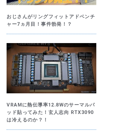
おじさんがリングフィットアドベンチ
ャー7ヵ月目！事件勃発！？
VRAMに熱伝導率12.8Wのサーマルパ
ッド貼ってみた！玄人志向 RTX3090
は冷えるのか？！