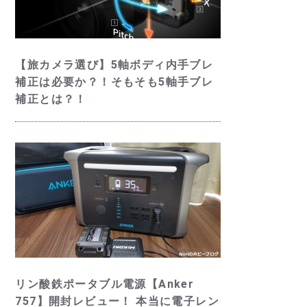
【旅カメラ選び】5軸ボディ内手ブレ
補正は必要か？！そもそも5軸手ブレ
補正とは？！
リン酸鉄ポータブル電源【Anker
757】開封レビュー！ 本当に電子レン