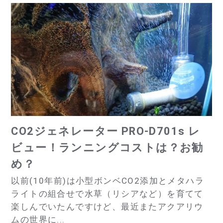
CO2ジェネレーター PRO-D701s レ
ビュー！ランニングコストは？お勧
め？
以前(10年前)は小型ボンベCO2添加とメタハラ
ライトの組合せで水草（リシアなど）を育てて
楽しんでいたんですけど、最近またアクアリウ
ムの世界に...