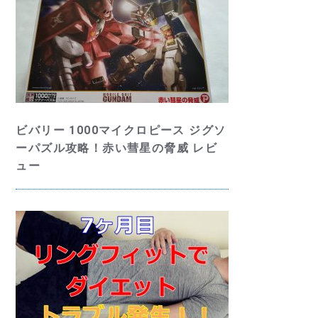
ビバリー 1000マイクロピース ジグソ
ーパズル攻略！赤い彗星の脅威 レビ
ュー