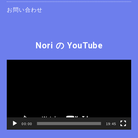
お問い合わせ
Nori の YouTube
動
画
プ
レ
ー
ヤ
ー
00:00
19:45